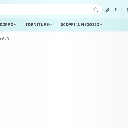
 CORPO
FORNITURE
SCOPRI IL NEGOZIO
6x6x3