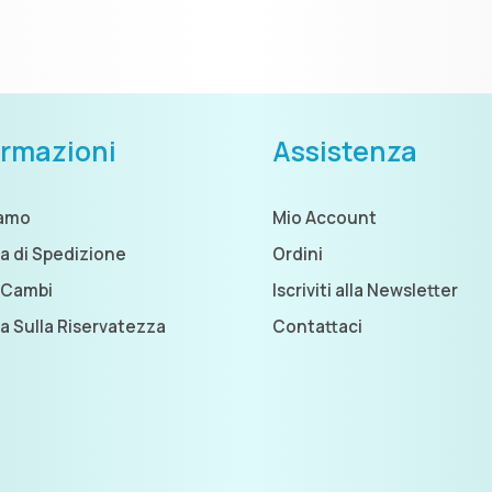
ormazioni
Assistenza
iamo
Mio Account
ca di Spedizione
Ordini
 Cambi
Iscriviti alla Newsletter
ca Sulla Riservatezza
Contattaci