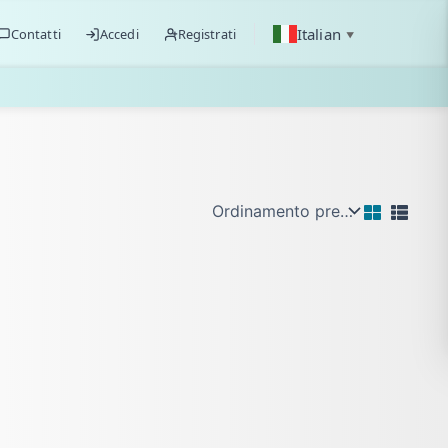
Italian
Contatti
Accedi
Registrati
▼