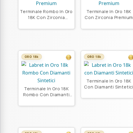
Terminale Rombo In Oro
Terminale In Oro 18K
18K Con Zirconia
Con Zirconia Premiu
Premium
ORO 18k
ORO 18k
Terminale In Oro 18K
Con Diamanti Sintetic
Terminale In Oro 18K
Rombo Con Diamanti
Sintetici