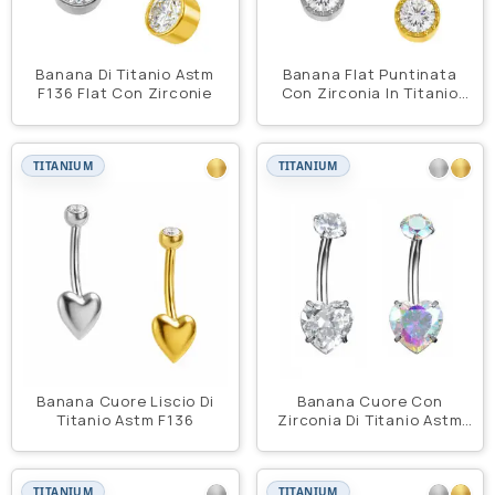
Banana Di Titanio Astm
Banana Flat Puntinata
F136 Flat Con Zirconie
Con Zirconia In Titanio
Astm F136
TITANIUM
TITANIUM
Banana Cuore Liscio Di
Banana Cuore Con
Titanio Astm F136
Zirconia Di Titanio Astm
F136
TITANIUM
TITANIUM