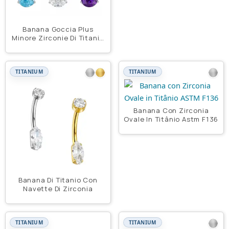
Banana Goccia Plus
Minore Zirconie Di Titanio
Astm F136
TITANIUM
TITANIUM
Banana Con Zirconia
Ovale In Titânio Astm F136
Banana Di Titanio Con
Navette Di Zirconia
TITANIUM
TITANIUM