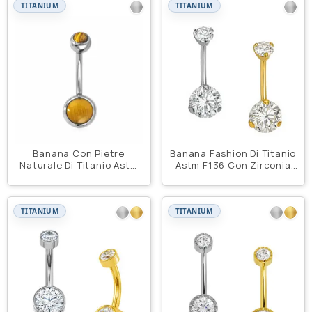
TITANIUM
TITANIUM
Banana Con Pietre
Banana Fashion Di Titanio
Naturale Di Titanio Astm
Astm F136 Con Zirconia
F136
Prong Set
TITANIUM
TITANIUM