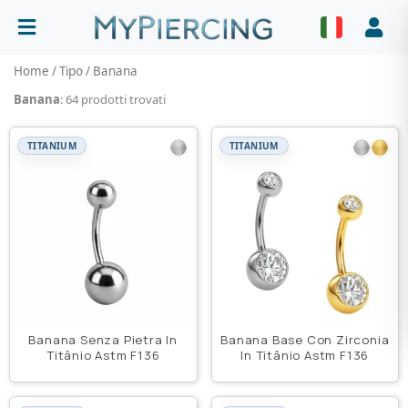
Vai
al
Abrir menu
Faz
contenuto
Home
/
Tipo
/ Banana
Banana
: 64 prodotti trovati
TITANIUM
TITANIUM
Banana Senza Pietra In
Banana Base Con Zirconia
Titânio Astm F136
In Titânio Astm F136