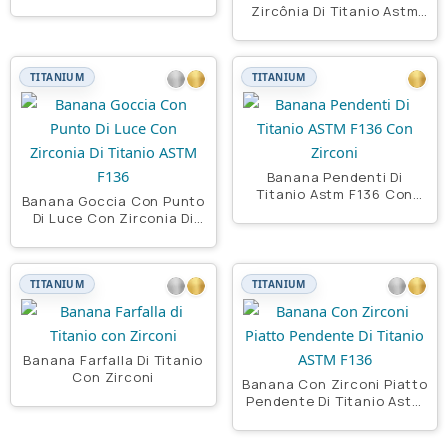
F136
Zircônia Di Titanio Astm
F136
TITANIUM
TITANIUM
Banana Pendenti Di
Titanio Astm F136 Con
Banana Goccia Con Punto
Zirconi
Di Luce Con Zirconia Di
Titanio Astm F136
TITANIUM
TITANIUM
Banana Farfalla Di Titanio
Con Zirconi
Banana Con Zirconi Piatto
Pendente Di Titanio Astm
F136