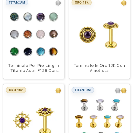
TITANIUM
ORO 18k
Terminale Per Piercing In
Terminale In Oro 18K Con
Titanio Astm F136 Con
Ametista
Pietra Naturale
ORO 18k
TITANIUM