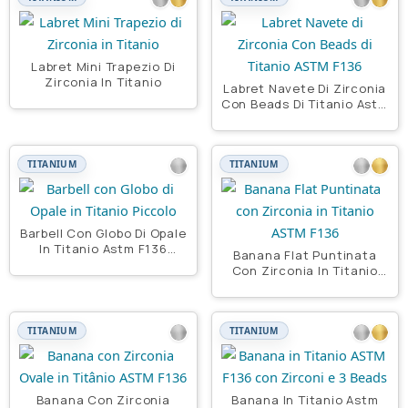
Labret Mini Trapezio Di
Zirconia In Titanio
Labret Navete Di Zirconia
Con Beads Di Titanio Astm
F136
TITANIUM
TITANIUM
Barbell Con Globo Di Opale
In Titanio Astm F136
Banana Flat Puntinata
Piccolo
Con Zirconia In Titanio
Astm F136
TITANIUM
TITANIUM
Banana Con Zirconia
Banana In Titanio Astm