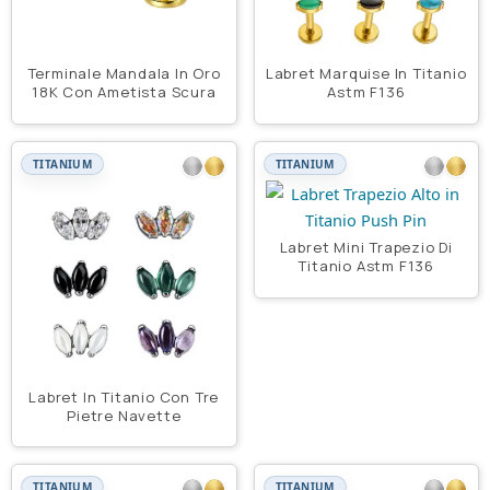
Terminale Mandala In Oro
Labret Marquise In Titanio
18K Con Ametista Scura
Astm F136
TITANIUM
TITANIUM
Labret Mini Trapezio Di
Titanio Astm F136
Labret In Titanio Con Tre
Pietre Navette
TITANIUM
TITANIUM