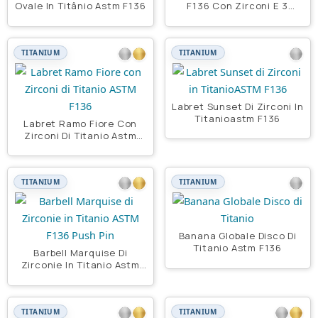
Ovale In Titânio Astm F136
F136 Con Zirconi E 3
Beads
TITANIUM
TITANIUM
Labret Sunset Di Zirconi In
Titanioastm F136
Labret Ramo Fiore Con
Zirconi Di Titanio Astm
F136
TITANIUM
TITANIUM
Banana Globale Disco Di
Titanio Astm F136
Barbell Marquise Di
Zirconie In Titanio Astm
F136 Push Pin
TITANIUM
TITANIUM