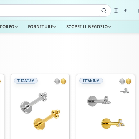
 CORPO
FORNITURE
SCOPRI IL NEGOZIO
TITANIUM
TITANIUM