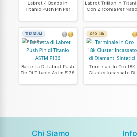
Labret 4 Beads In
Labret Trillion In Titan
Titanio Push Pin Per
Con Zirconia Per Nas
Naso
TITANIUM
ORO 18k
Push Pin
Barretta Di Labret Push
Terminale In Oro 18K
Pin Di Titanio Astm F136
Cluster Incassato Di
Diamanti Sintetici
Chi Siamo
Inf