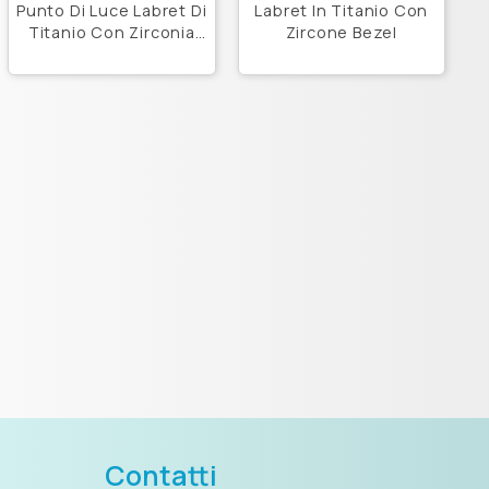
Punto Di Luce Labret Di
Labret In Titanio Con
Titanio Con Zirconia
Zircone Bezel
Per Naso
Contatti