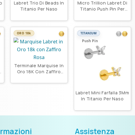
io
Labret Trio Di Beads In
Micro Trillion Labret Di
o
Titanio Per Naso
Titanio Push Pin Per
Naso
ORO 18k
TITANIUM
Push Pin
Terminale Marquise In
Oro 18K Con Zaffiro
Rosa
Labret Mini Farfalla 3Mm
In Titanio Per Naso
ormazioni
Assistenza