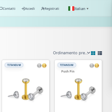
Italian
Contatti
Accedi
Registrati
▼
TITANIUM
TITANIUM
Push Pin