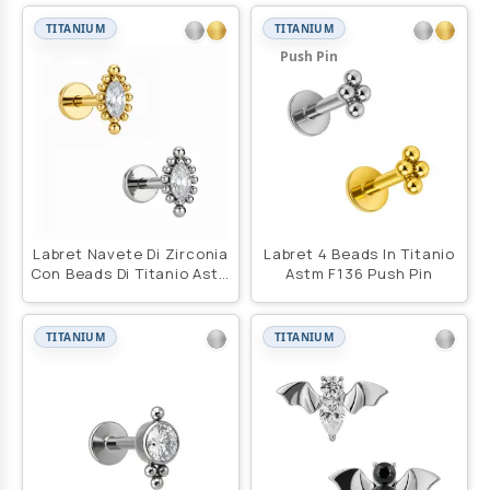
TITANIUM
TITANIUM
Push Pin
Labret Navete Di Zirconia
Labret 4 Beads In Titanio
Con Beads Di Titanio Astm
Astm F136 Push Pin
F136
TITANIUM
TITANIUM