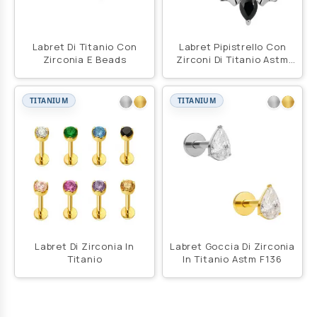
Labret Di Titanio Con
Labret Pipistrello Con
Zirconia E Beads
Zirconi Di Titanio Astm
F136
TITANIUM
TITANIUM
Labret Di Zirconia In
Labret Goccia Di Zirconia
Titanio
In Titanio Astm F136