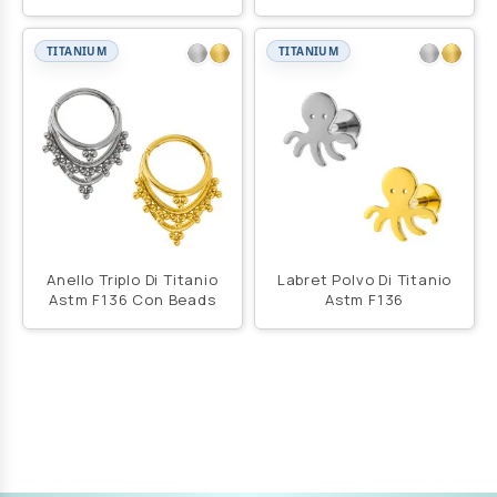
TITANIUM
TITANIUM
Anello Triplo Di Titanio
Labret Polvo Di Titanio
Astm F136 Con Beads
Astm F136