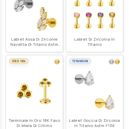
Labret Assa Di Zirconie
Labret Di Zirconia In
Navette Di Titanio Astm
Titanio
F136
ORO 18k
TITANIUM
Terminale In Oro 18K Favo
Labret Goccia Di Zirconia
Di Miele Di Citrino
In Titanio Astm F136