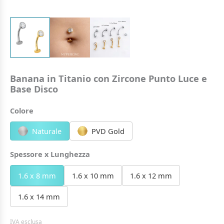
Banana in Titanio con Zircone Punto Luce e
Base Disco
Colore
Naturale
PVD Gold
Spessore x Lunghezza
1.6 x 8 mm
1.6 x 10 mm
1.6 x 12 mm
1.6 x 14 mm
IVA esclusa