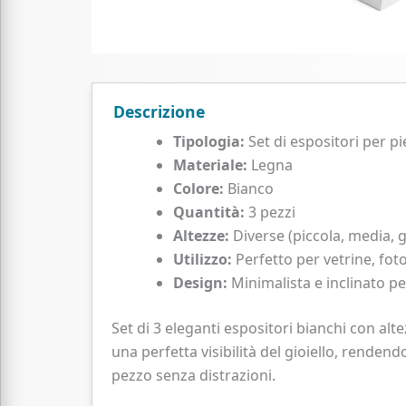
Descrizione
Tipologia:
Set di espositori per pi
Materiale:
Legna
Colore:
Bianco
Quantità:
3 pezzi
Altezze:
Diverse (piccola, media, 
Utilizzo:
Perfetto per vetrine, foto
Design:
Minimalista e inclinato pe
Set di 3 eleganti espositori bianchi con alt
una perfetta visibilità del gioiello, rendend
pezzo senza distrazioni.