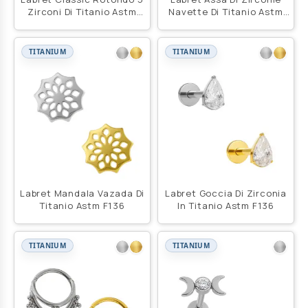
Zirconi Di Titanio Astm
Navette Di Titanio Astm
F136
F136
TITANIUM
TITANIUM
Labret Mandala Vazada Di
Labret Goccia Di Zirconia
Titanio Astm F136
In Titanio Astm F136
TITANIUM
TITANIUM