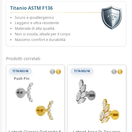
Titanio ASTM F136
Sicuro e ipoallergenico
Leggero e ultra resistente
Materiale di alta qualità
Non si ossida, ideale per il corpo
Massimo comfort e durabilità
Prodotti correlati
TITANIUM
TITANIUM
Push Pin
Labret Classic Rotondo 5
Labret Assa Di Zirconie