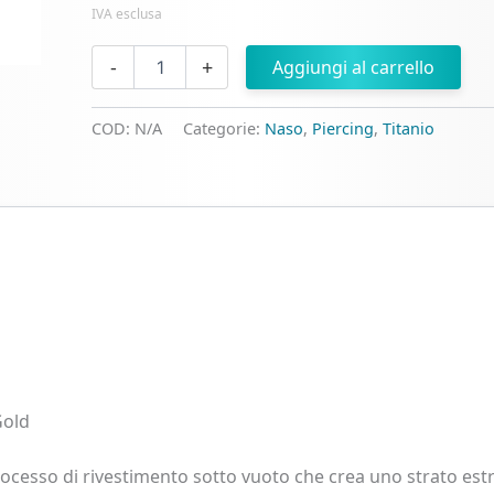
IVA esclusa
Clicker
-
+
Aggiungi al carrello
Slim
con
Zirconi
COD:
N/A
Categorie:
Naso
,
Piercing
,
Titanio
in
Titanio
per
Naso
quantità
Gold
ocesso di rivestimento sotto vuoto che crea uno strato est