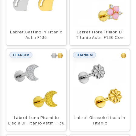
Labret Gattino In Titanio
Labret Fiore Trillion Di
Astm F136
Titanio Astm F136 Con
Opale
TITANIUM
TITANIUM
Labret Luna Piramide
Labret Girasole Liscio In
Liscia Di Titanio Astm F136
Titanio