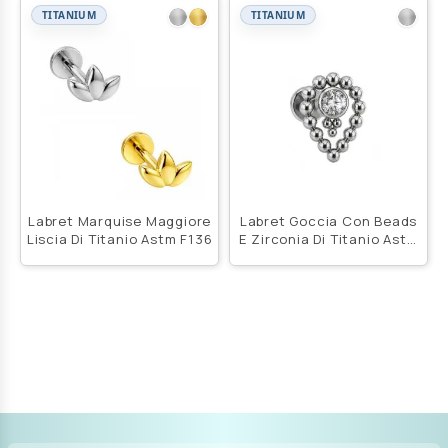
TITANIUM
TITANIUM
Labret Marquise Maggiore
Labret Goccia Con Beads
Liscia Di Titanio Astm F136
E Zirconia Di Titanio Astm
F136