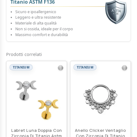
Titanio ASTM F136
Sicuro e ipoallergenico
Leggero e ultra resistente
Materiale di alta qualità
Non si ossida, ideale per il corpo
Massimo comfort e durabilità
Prodotti correlati
TITANIUM
TITANIUM
Labret Luna Doppia Con
Anello Clicker Ventaglio
Zirconia Di Titanio Astm
Con Zirconia Di Titanio