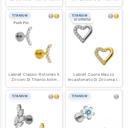
F136
Astm F136
TITANIUM
TITANIUM
In offerta!
Push Pin
Labret Classic Rotondo 5
Labret Cuore Mezzo
Zirconi Di Titanio Astm
Incastonato Di Zirconia In
F136
Titanio Astm F136
TITANIUM
TITANIUM