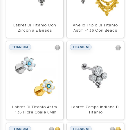
Labret Di Titanio Con
Anello Triplo Di Titanio
Zirconia E Beads
Astm F136 Con Beads
TITANIUM
TITANIUM
Labret Di Titanio Astm
Labret Zampa Indiana Di
F136 Fiore Opale 6Mm
Titanio
TITANIUM
TITANIUM