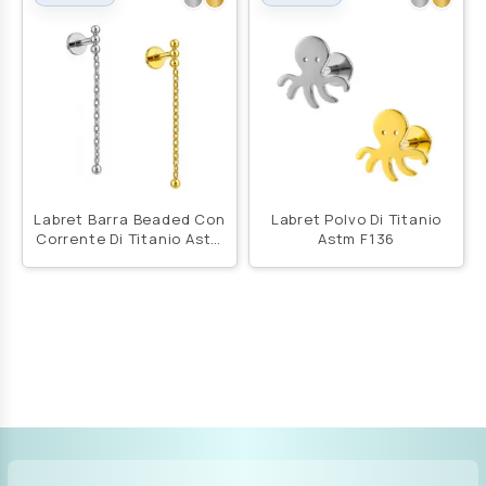
Labret Barra Beaded Con
Labret Polvo Di Titanio
Corrente Di Titanio Astm
Astm F136
F136