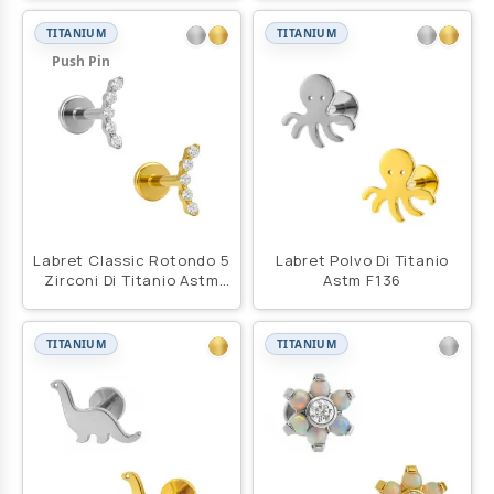
TITANIUM
TITANIUM
Push Pin
Labret Classic Rotondo 5
Labret Polvo Di Titanio
Zirconi Di Titanio Astm
Astm F136
F136
TITANIUM
TITANIUM