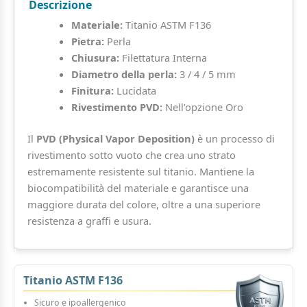
Descrizione
Materiale:
Titanio ASTM F136
Pietra:
Perla
Chiusura:
Filettatura Interna
Diametro della perla:
3 / 4 / 5 mm
Finitura:
Lucidata
Rivestimento PVD:
Nell’opzione Oro
Il
PVD (Physical Vapor Deposition)
è un processo di
rivestimento sotto vuoto che crea uno strato
estremamente resistente sul titanio. Mantiene la
biocompatibilità del materiale e garantisce una
maggiore durata del colore, oltre a una superiore
resistenza a graffi e usura.
Titanio ASTM F136
Sicuro e ipoallergenico