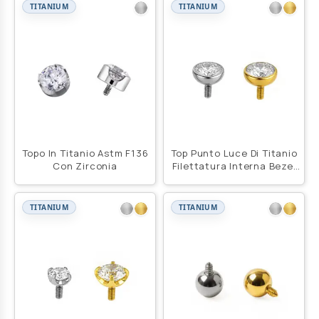
TITANIUM
TITANIUM
Topo In Titanio Astm F136
Top Punto Luce Di Titanio
Con Zirconia
Filettatura Interna Bezel
Set
TITANIUM
TITANIUM