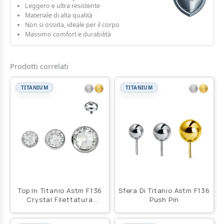
Leggero e ultra resistente
Materiale di alta qualità
Non si ossida, ideale per il corpo
Massimo comfort e durabilità
Prodotti correlati
TITANIUM
TITANIUM
Top In Titanio Astm F136
Sfera Di Titanio Astm F136
Crystal Filettatura
Push Pin
Interna