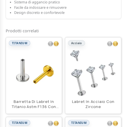
Sistema di aggancio pratico
Facile da indossare e rimuovere
Design discreto e confortevole
Prodotti correlati
TITANIUM
Acciaio
Barretta Di Labret In
Labret In Acciaio Con
Titanio Astm F136 Con
Zircone
Filettatura Interna
TITANIUM
TITANIUM