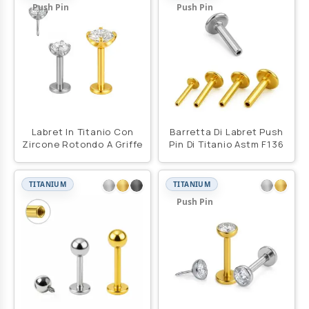
Push Pin
Push Pin
Labret In Titanio Con
Barretta Di Labret Push
Zircone Rotondo A Griffe
Pin Di Titanio Astm F136
TITANIUM
TITANIUM
Push Pin