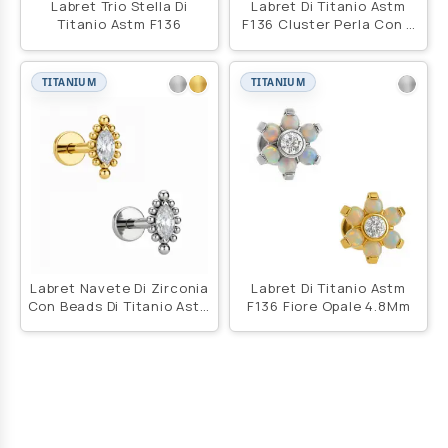
Labret Trio Stella Di
Labret Di Titanio Astm
Titanio Astm F136
F136 Cluster Perla Con 6
Beads
TITANIUM
TITANIUM
Labret Navete Di Zirconia
Labret Di Titanio Astm
Con Beads Di Titanio Astm
F136 Fiore Opale 4.8Mm
F136