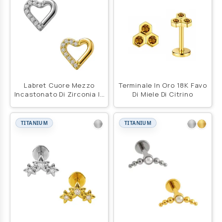
Labret Cuore Mezzo
Terminale In Oro 18K Favo
Incastonato Di Zirconia In
Di Miele Di Citrino
Titanio Astm F136
TITANIUM
TITANIUM