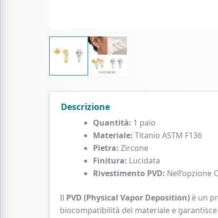
Descrizione
Quantità:
1 paio
Materiale:
Titanio ASTM F136
Pietra:
Zircone
Finitura:
Lucidata
Rivestimento PVD:
Nell’opzione 
Il
PVD (Physical Vapor Deposition)
è un pr
biocompatibilità del materiale e garantisce