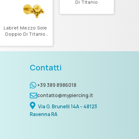
Di Titanio
Labret Mezzo Sole
Doppio Di Titanio
Astm F136
Contatti
+39 389 8986018
contatto@mypiercing.it
Via G. Brunelli 14A – 48123
Ravenna RA