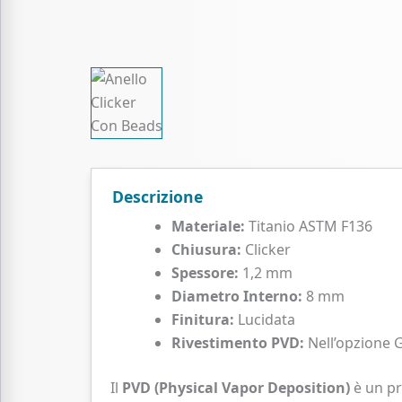
Descrizione
Materiale:
Titanio ASTM F136
Chiusura:
Clicker
Spessore:
1,2 mm
Diametro Interno:
8 mm
Finitura:
Lucidata
Rivestimento PVD:
Nell’opzione 
Il
PVD (Physical Vapor Deposition)
è un pr