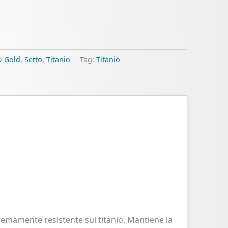
 Gold
,
Setto
,
Titanio
Tag:
Titanio
remamente resistente sul titanio. Mantiene la