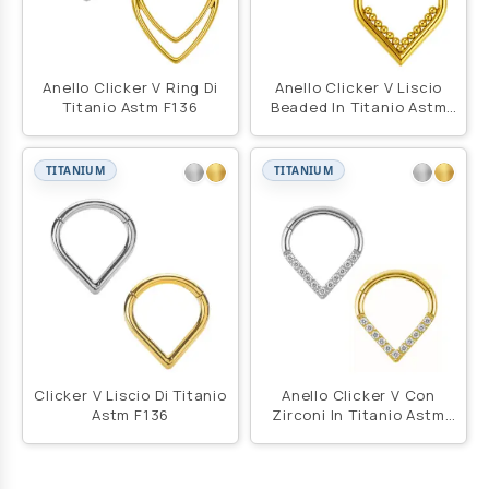
Anello Clicker V Ring Di
Anello Clicker V Liscio
Titanio Astm F136
Beaded In Titanio Astm
F136
TITANIUM
TITANIUM
Clicker V Liscio Di Titanio
Anello Clicker V Con
Astm F136
Zirconi In Titanio Astm
F136