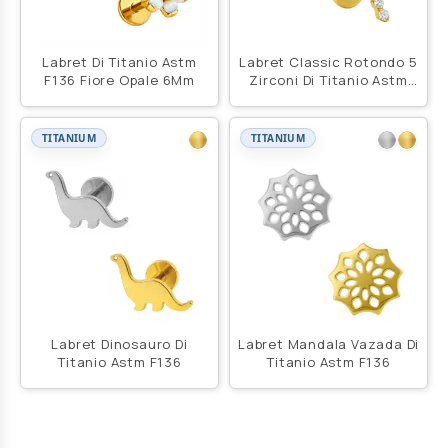
Labret Di Titanio Astm
Labret Classic Rotondo 5
F136 Fiore Opale 6Mm
Zirconi Di Titanio Astm
F136
TITANIUM
TITANIUM
Labret Dinosauro Di
Labret Mandala Vazada Di
Titanio Astm F136
Titanio Astm F136