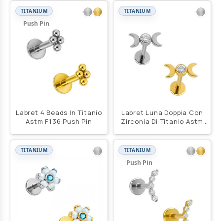
TITANIUM
TITANIUM
Push Pin
Labret 4 Beads In Titanio
Labret Luna Doppia Con
Astm F136 Push Pin
Zirconia Di Titanio Astm
F136
TITANIUM
TITANIUM
Push Pin