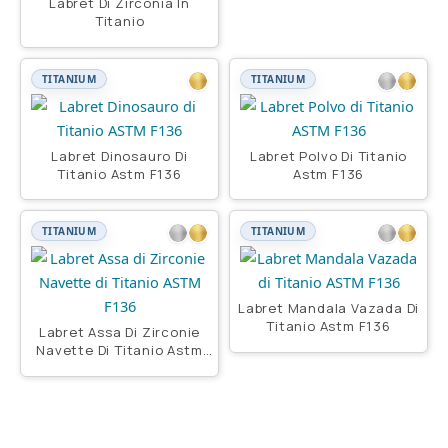
Labret Di Zirconia In
Titanio
TITANIUM
TITANIUM
Labret Dinosauro Di
Labret Polvo Di Titanio
Titanio Astm F136
Astm F136
TITANIUM
TITANIUM
Labret Mandala Vazada Di
Titanio Astm F136
Labret Assa Di Zirconie
Navette Di Titanio Astm
F136