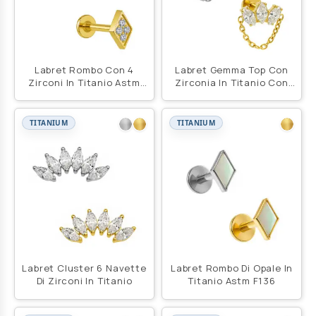
Labret Rombo Con 4
Labret Gemma Top Con
Zirconi In Titanio Astm
Zirconia In Titanio Con
F136
Catena
TITANIUM
TITANIUM
Labret Cluster 6 Navette
Labret Rombo Di Opale In
Di Zirconi In Titanio
Titanio Astm F136