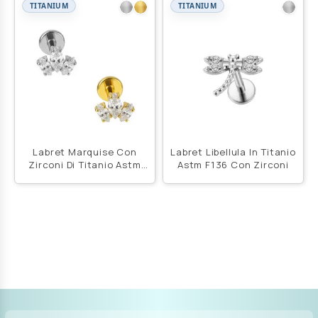
TITANIUM
TITANIUM
Labret Marquise Con
Labret Libellula In Titanio
Zirconi Di Titanio Astm
Astm F136 Con Zirconi
F136