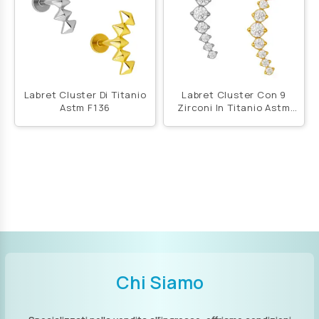
Labret Cluster Di Titanio
Labret Cluster Con 9
Astm F136
Zirconi In Titanio Astm
F136 Push Pin
Chi Siamo