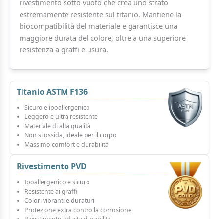
rivestimento sotto vuoto che crea uno strato
estremamente resistente sul titanio. Mantiene la
biocompatibilità del materiale e garantisce una
maggiore durata del colore, oltre a una superiore
resistenza a graffi e usura.
Titanio ASTM F136
Sicuro e ipoallergenico
Leggero e ultra resistente
Materiale di alta qualità
Non si ossida, ideale per il corpo
Massimo comfort e durabilità
Rivestimento PVD
Ipoallergenico e sicuro
Resistente ai graffi
Colori vibranti e duraturi
Protezione extra contro la corrosione
Rivestimento ad alta durabilità