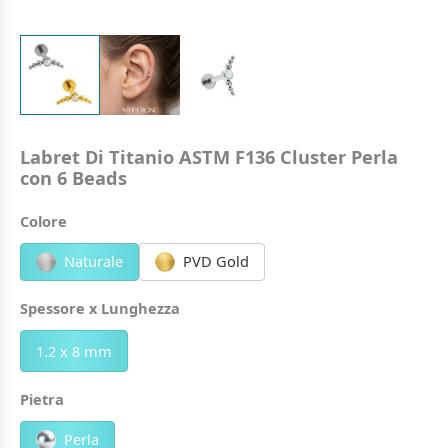
Labret Di Titanio ASTM F136 Cluster Perla
con 6 Beads
Colore
Naturale
PVD Gold
Spessore x Lunghezza
1.2 x 8 mm
Pietra
Perla