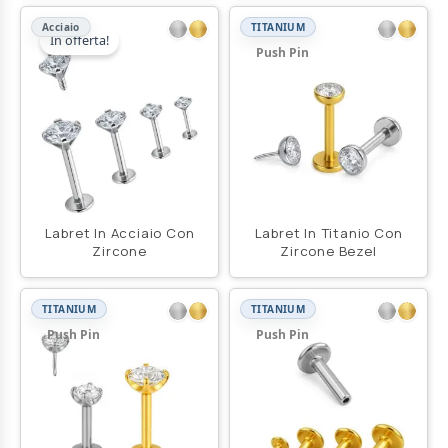
Acciaio
TITANIUM
In offerta!
Push Pin
Labret In Acciaio Con
Labret In Titanio Con
Zircone
Zircone Bezel
TITANIUM
TITANIUM
Push Pin
Push Pin