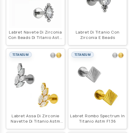
Labret Navete Di Zirconia
Labret Di Titanio Con
Con Beads Di Titanio Astm
Zirconia E Beads
F136
TITANIUM
TITANIUM
Labret Assa Di Zirconie
Labret Rombo Spectrum In
Navette Di Titanio Astm
Titanio Astm F136
F136