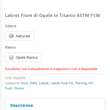
Labret Fiore di Opale in Titanio ASTM F136
Colore
Naturale
Pietra
Opale Bianca
Il prodotto non è attualmente in magazzino e non è disponibile.
COD:
lbtp089
Categorie:
Fiore
,
Helix
,
Labret
,
Labret Push Pin
,
Piercing
,
Pin
Push
,
Titanio
Descrizione