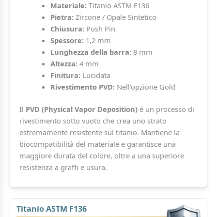
Materiale:
Titanio ASTM F136
Pietra:
Zircone / Opale Sintetico
Chiusura:
Push Pin
Spessore:
1,2 mm
Lunghezza della barra:
8 mm
Altezza:
4 mm
Finitura:
Lucidata
Rivestimento PVD:
Nell’opzione Gold
Il
PVD (Physical Vapor Deposition)
è un processo di
rivestimento sotto vuoto che crea uno strato
estremamente resistente sul titanio. Mantiene la
biocompatibilità del materiale e garantisce una
maggiore durata del colore, oltre a una superiore
resistenza a graffi e usura.
Titanio ASTM F136