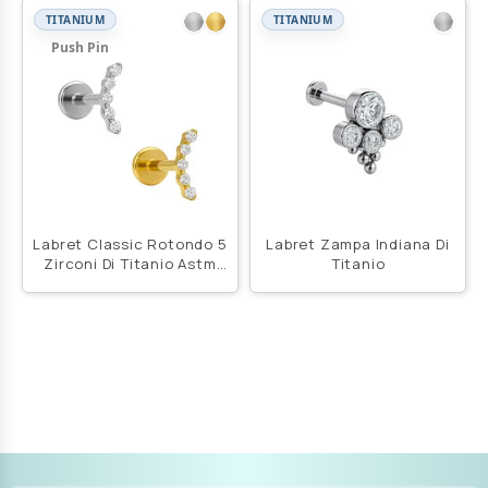
TITANIUM
TITANIUM
Push Pin
Labret Classic Rotondo 5
Labret Zampa Indiana Di
Zirconi Di Titanio Astm
Titanio
F136