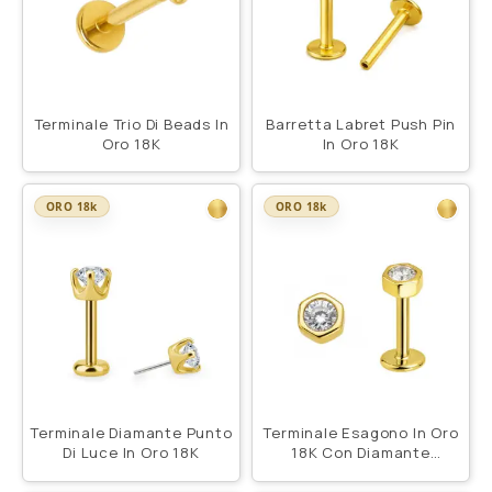
Terminale Trio Di Beads In
Barretta Labret Push Pin
Oro 18K
In Oro 18K
ORO 18k
ORO 18k
Terminale Diamante Punto
Terminale Esagono In Oro
Di Luce In Oro 18K
18K Con Diamante
Sintetico