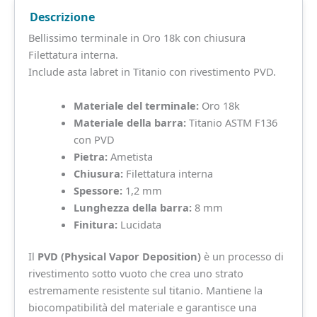
Descrizione
Bellissimo terminale in Oro 18k con chiusura
Filettatura interna.
Include asta labret in Titanio con rivestimento PVD.
Materiale del terminale:
Oro 18k
Materiale della barra:
Titanio ASTM F136
con PVD
Pietra:
Ametista
Chiusura:
Filettatura interna
Spessore:
1,2 mm
Lunghezza della barra:
8 mm
Finitura:
Lucidata
Il
PVD (Physical Vapor Deposition)
è un processo di
rivestimento sotto vuoto che crea uno strato
estremamente resistente sul titanio. Mantiene la
biocompatibilità del materiale e garantisce una