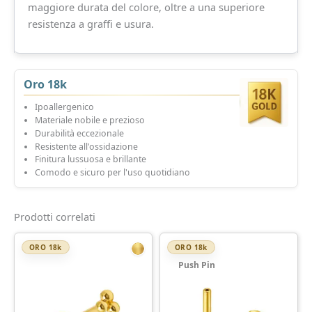
maggiore durata del colore, oltre a una superiore
resistenza a graffi e usura.
Oro 18k
Ipoallergenico
Materiale nobile e prezioso
Durabilità eccezionale
Resistente all'ossidazione
Finitura lussuosa e brillante
Comodo e sicuro per l'uso quotidiano
Prodotti correlati
ORO 18k
ORO 18k
Push Pin