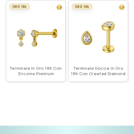
ORO 18k
ORO 18k
Terminale In Oro 18K Con
Terminale Goccia In Oro
Zirconia Premium
18K Con Created Diamond