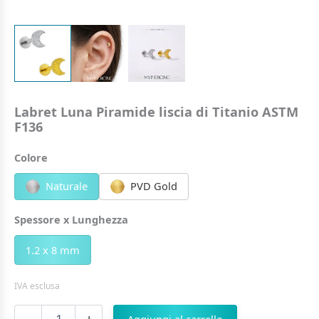
Labret Luna Piramide liscia di Titanio ASTM
F136
Colore
Naturale
PVD Gold
Spessore x Lunghezza
1.2 x 8 mm
IVA esclusa
Labret