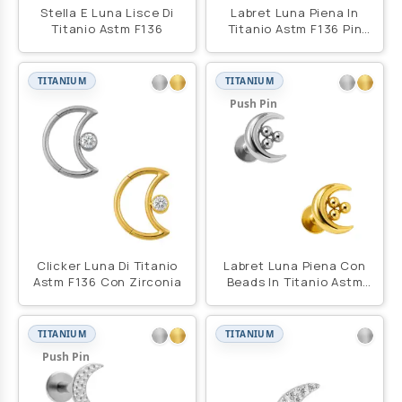
Stella E Luna Lisce Di
Labret Luna Piena In
Titanio Astm F136
Titanio Astm F136 Pin
Push
TITANIUM
TITANIUM
Push Pin
Clicker Luna Di Titanio
Labret Luna Piena Con
Astm F136 Con Zirconia
Beads In Titanio Astm
F136 Pin Push
TITANIUM
TITANIUM
Push Pin