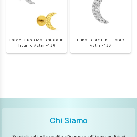
Labret Luna Martellata In
Luna Labret In Titanio
Titanio Astm F136
Astm F136
Chi Siamo
Specializzati nella vendita all’ingrosso, offriamo condizioni