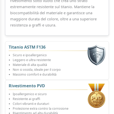
rivestimento sotto vuoto che crea uno strato
estremamente resistente sul titanio. Mantiene la
biocompatibilità del materiale e garantisce una
maggiore durata del colore, oltre a una superiore
resistenza a graffi e usura.
Titanio ASTM F136
Sicuro e ipoallergenico
Leggero e ultra resistente
Materiale di alta qualità
Non si ossida, ideale per il corpo
Massimo comfort e durabilità
Rivestimento PVD
Ipoallergenico e sicuro
Resistente ai graffi
Colori vibranti e duraturi
Protezione extra contro la corrosione
Rivestimento ad alta durabilità