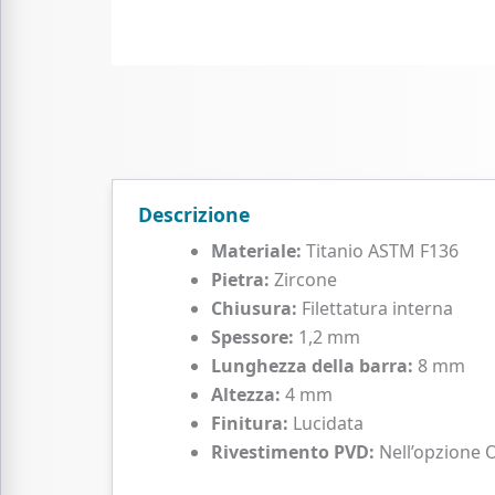
Descrizione
Materiale:
Titanio ASTM F136
Pietra:
Zircone
Chiusura:
Filettatura interna
Spessore:
1,2 mm
Lunghezza della barra:
8 mm
Altezza:
4 mm
Finitura:
Lucidata
Rivestimento PVD:
Nell’opzione 