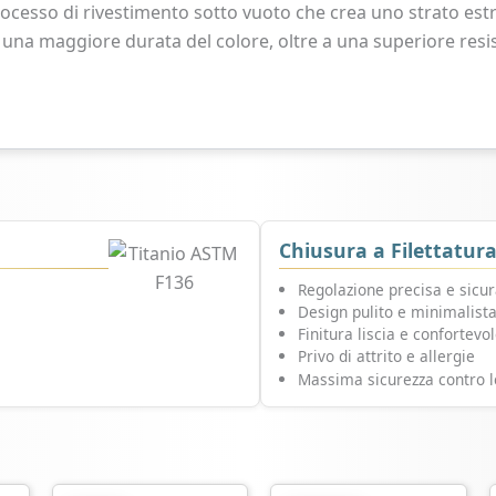
ocesso di rivestimento sotto vuoto che crea uno strato est
 una maggiore durata del colore, oltre a una superiore resis
Chiusura a Filettatur
Regolazione precisa e sicu
Design pulito e minimalist
Finitura liscia e confortevo
Privo di attrito e allergie
Massima sicurezza contro l