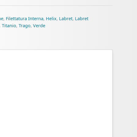
ne
,
Filettatura Interna
,
Helix
,
Labret
,
Labret
,
Titanio
,
Trago
,
Verde