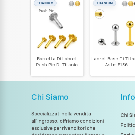
TITANIUM
TITANIUM
Push Pin
Barretta Di Labret
Labret Base Di Tita
Push Pin Di Titanio
Astm F136
Astm F136
Chi Siamo
Inf
Specializzati nella vendita
Chi S
all’ingrosso, offriamo condizioni
Politi
esclusive per rivenditori che