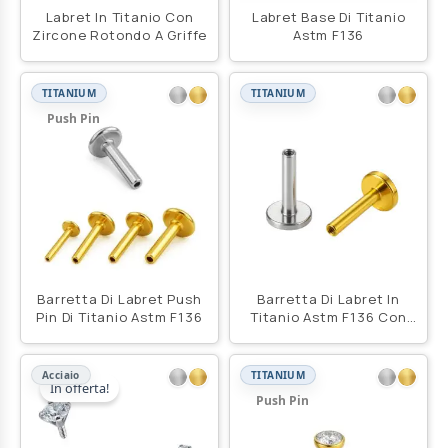
Labret In Titanio Con
Labret Base Di Titanio
Zircone Rotondo A Griffe
Astm F136
TITANIUM
TITANIUM
Push Pin
Barretta Di Labret Push
Barretta Di Labret In
Pin Di Titanio Astm F136
Titanio Astm F136 Con
Filettatura Interna
Acciaio
TITANIUM
In offerta!
Push Pin