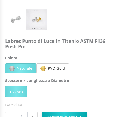
Labret Punto di Luce in Titanio ASTM F136
Push Pin
Colore
Naturale
PVD Gold
Spessore x Lunghezza x Diametro
1.2x6x3
IVA esclusa
Labret