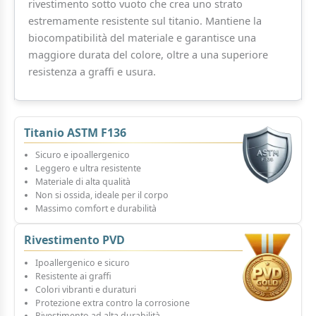
rivestimento sotto vuoto che crea uno strato
estremamente resistente sul titanio. Mantiene la
biocompatibilità del materiale e garantisce una
maggiore durata del colore, oltre a una superiore
resistenza a graffi e usura.
Titanio ASTM F136
Sicuro e ipoallergenico
Leggero e ultra resistente
Materiale di alta qualità
Non si ossida, ideale per il corpo
Massimo comfort e durabilità
Rivestimento PVD
Ipoallergenico e sicuro
Resistente ai graffi
Colori vibranti e duraturi
Protezione extra contro la corrosione
Rivestimento ad alta durabilità