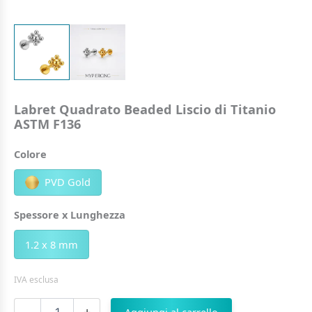
Labret Quadrato Beaded Liscio di Titanio
ASTM F136
Colore
PVD Gold
Spessore x Lunghezza
1.2 x 8 mm
IVA esclusa
Labret