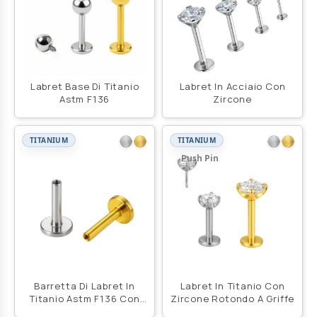
Labret Base Di Titanio
Labret In Acciaio Con
Astm F136
Zircone
TITANIUM
TITANIUM
Push Pin
Barretta Di Labret In
Labret In Titanio Con
Titanio Astm F136 Con
Zircone Rotondo A Griffe
Filettatura Interna