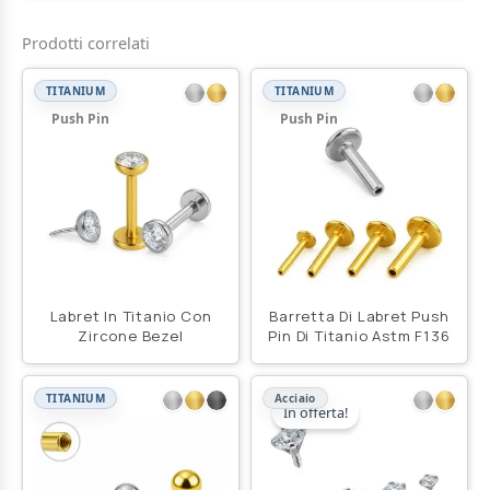
Prodotti correlati
TITANIUM
TITANIUM
Push Pin
Push Pin
Labret In Titanio Con
Barretta Di Labret Push
Zircone Bezel
Pin Di Titanio Astm F136
TITANIUM
Acciaio
In offerta!