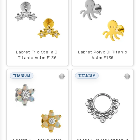
Labret Trio Stella Di
Labret Polvo Di Titanio
Titanio Astm F136
Astm F136
TITANIUM
TITANIUM