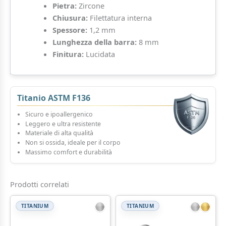
Pietra:
Zircone
Chiusura:
Filettatura interna
Spessore:
1,2 mm
Lunghezza della barra:
8 mm
Finitura:
Lucidata
Titanio ASTM F136
Sicuro e ipoallergenico
Leggero e ultra resistente
Materiale di alta qualità
Non si ossida, ideale per il corpo
Massimo comfort e durabilità
Prodotti correlati
TITANIUM
TITANIUM