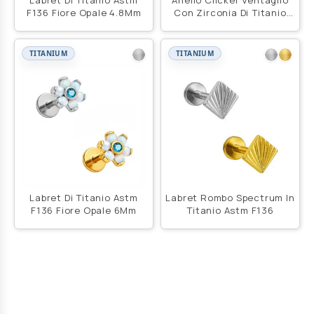
Labret Di Titanio Astm
Anello Clicker Ventaglio
F136 Fiore Opale 4.8Mm
Con Zirconia Di Titanio
Astm F136
TITANIUM
TITANIUM
Labret Di Titanio Astm
Labret Rombo Spectrum In
F136 Fiore Opale 6Mm
Titanio Astm F136