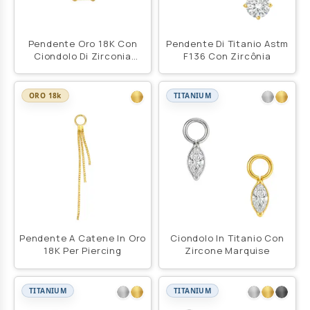
Pendente Oro 18K Con
Pendente Di Titanio Astm
Ciondolo Di Zirconia
F136 Con Zircônia
Premium
ORO 18k
TITANIUM
Pendente A Catene In Oro
Ciondolo In Titanio Con
18K Per Piercing
Zircone Marquise
TITANIUM
TITANIUM