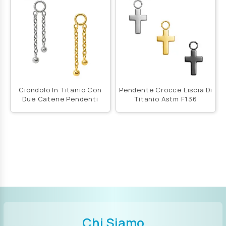
Ciondolo In Titanio Con
Pendente Crocce Liscia Di
Due Catene Pendenti
Titanio Astm F136
Chi Siamo