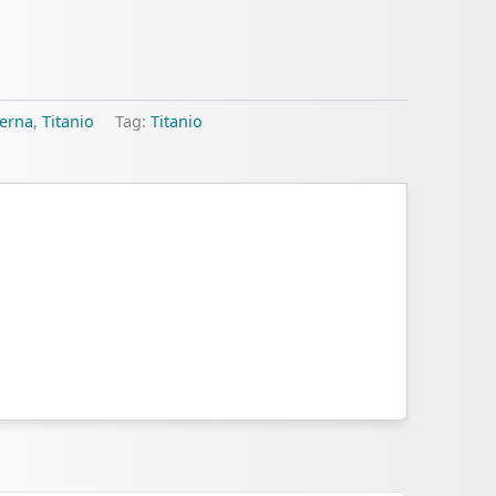
terna
,
Titanio
Tag:
Titanio