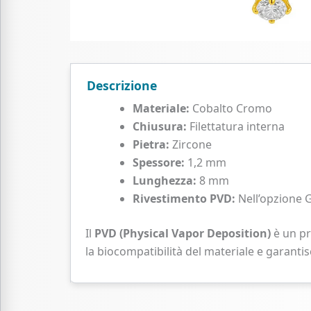
Descrizione
Materiale:
Cobalto Cromo
Chiusura:
Filettatura interna
Pietra:
Zircone
Spessore:
1,2 mm
Lunghezza:
8 mm
Rivestimento PVD:
Nell’opzione 
Il
PVD (Physical Vapor Deposition)
è un pr
la biocompatibilità del materiale e garanti