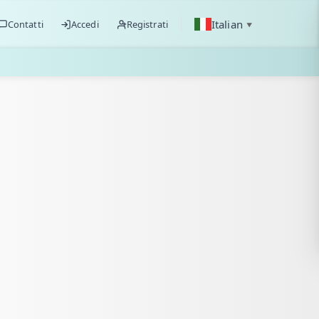
Italian
Contatti
Accedi
Registrati
▼