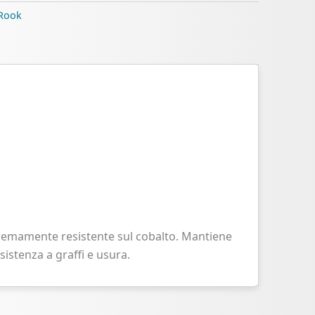
Rook
tremamente resistente sul cobalto. Mantiene
istenza a graffi e usura.