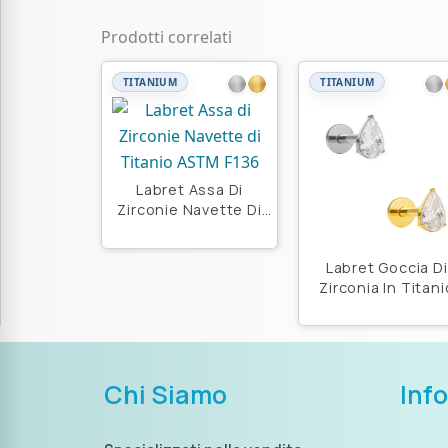
Prodotti correlati
TITANIUM
TITANIUM
Labret Assa Di
Zirconie Navette Di
Titanio Astm F136
Labret Goccia Di
Zirconia In Titani
Astm F136
Chi Siamo
Inf