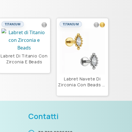
TITANIUM
TITANIUM
Labret Di Titanio Con
Zirconia E Beads
Labret Navete Di
Zirconia Con Beads Di
Titanio Astm F136
Contatti