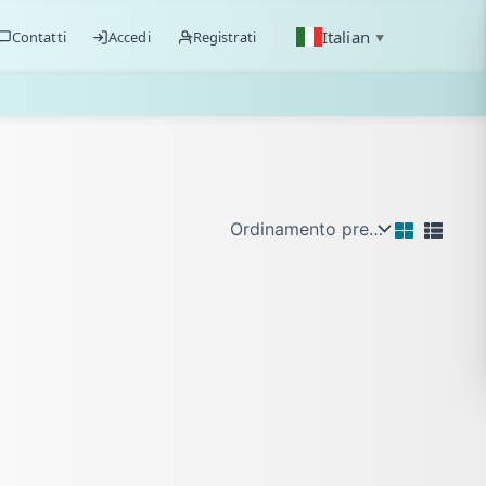
Italian
Contatti
Accedi
Registrati
▼