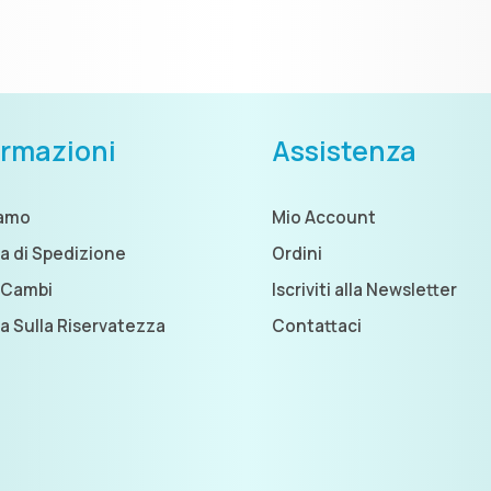
ormazioni
Assistenza
iamo
Mio Account
ca di Spedizione
Ordini
 Cambi
Iscriviti alla Newsletter
ca Sulla Riservatezza
Contattaci