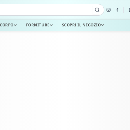
 CORPO
FORNITURE
SCOPRI IL NEGOZIO