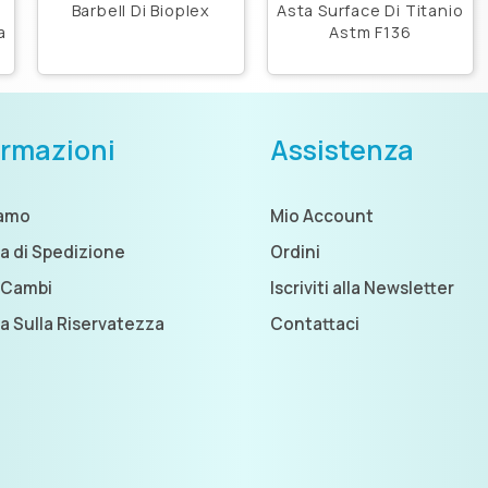
Barbell Di Bioplex
Asta Surface Di Titanio
a
Astm F136
ormazioni
Assistenza
iamo
Mio Account
ca di Spedizione
Ordini
 Cambi
Iscriviti alla Newsletter
ca Sulla Riservatezza
Contattaci