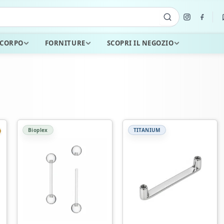
 CORPO
FORNITURE
SCOPRI IL NEGOZIO
Bioplex
TITANIUM