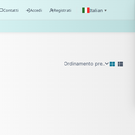
Italian
Contatti
Accedi
Registrati
▼