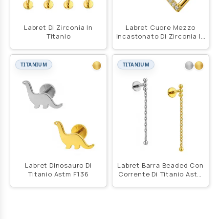
Labret Di Zirconia In
Labret Cuore Mezzo
Titanio
Incastonato Di Zirconia In
Titanio Astm F136
TITANIUM
TITANIUM
Labret Dinosauro Di
Labret Barra Beaded Con
Titanio Astm F136
Corrente Di Titanio Astm
F136