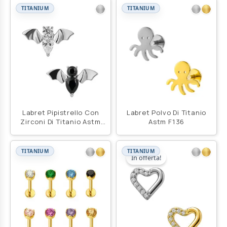
TITANIUM
TITANIUM
Labret Pipistrello Con
Labret Polvo Di Titanio
Zirconi Di Titanio Astm
Astm F136
F136
TITANIUM
TITANIUM
In offerta!