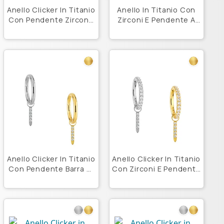
Anello Clicker In Titanio
Anello In Titanio Con
Con Pendente Zircone
Zirconi E Pendente A
A Goccia
Goccia
Anello Clicker In Titanio
Anello Clicker In Titanio
Con Pendente Barra Di
Con Zirconi E Pendente
Zirconi
Barra Luminosa