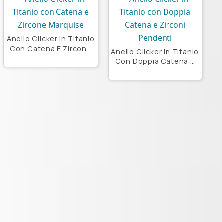
Anello Clicker In Titanio
Con Catena E Zircone
Anello Clicker In Titanio
Marquise
Con Doppia Catena E
Zirconi Pendenti