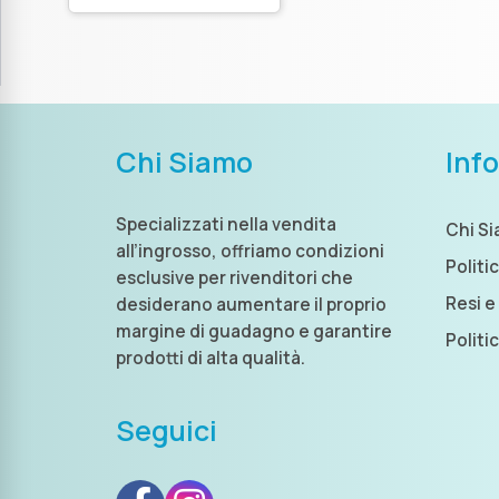
Chi Siamo
Inf
Specializzati nella vendita
Chi S
all’ingrosso, offriamo condizioni
Politi
esclusive per rivenditori che
Resi e
desiderano aumentare il proprio
margine di guadagno e garantire
Politi
prodotti di alta qualità.
Seguici