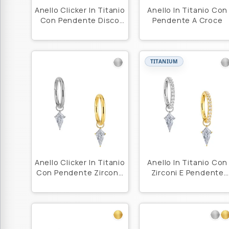
Anello Clicker In Titanio
Anello In Titanio Con
Con Pendente Disco
Pendente A Croce
Minimal
TITANIUM
Anello Clicker In Titanio
Anello In Titanio Con
Con Pendente Zircone
Zirconi E Pendente
Taglio Aquilone
Taglio Aquilone