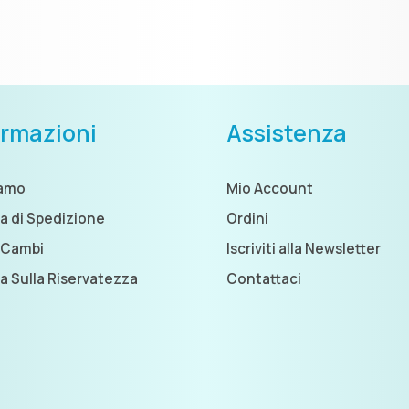
ormazioni
Assistenza
iamo
Mio Account
ca di Spedizione
Ordini
 Cambi
Iscriviti alla Newsletter
ca Sulla Riservatezza
Contattaci