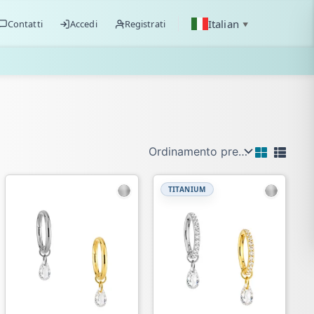
Italian
Contatti
Accedi
Registrati
▼
TITANIUM