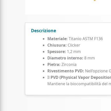
Descrizione
Materiale:
Titanio ASTM F136
Chiusura:
Clicker
Spessore:
1,2 mm
Diametro interno:
8 mm
Pietra:
Zirconia
Rivestimento PVD:
Nell’opzione 
Il
PVD (Physical Vapor Depositio
Mantiene la biocompatibilità del m