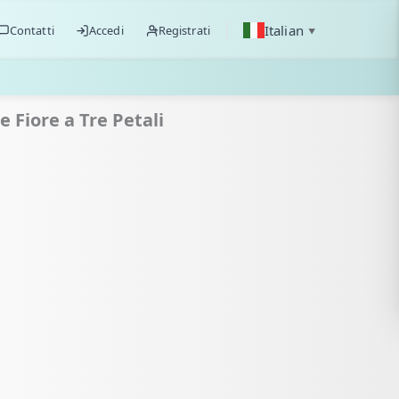
Italian
Contatti
Accedi
Registrati
▼
e Fiore a Tre Petali