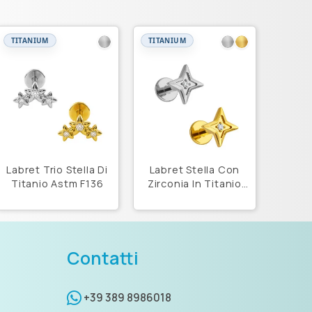
TITANIUM
TITANIUM
Labret Trio Stella Di
Labret Stella Con
Titanio Astm F136
Zirconia In Titanio
Astm F136
Contatti
+39 389 8986018