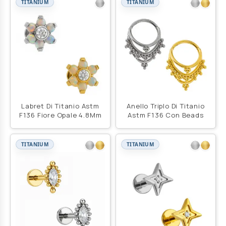
TITANIUM
TITANIUM
Labret Di Titanio Astm
Anello Triplo Di Titanio
F136 Fiore Opale 4.8Mm
Astm F136 Con Beads
TITANIUM
TITANIUM