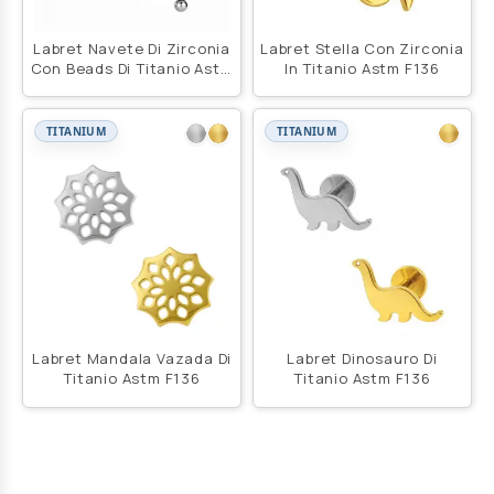
Labret Navete Di Zirconia
Labret Stella Con Zirconia
Con Beads Di Titanio Astm
In Titanio Astm F136
F136
TITANIUM
TITANIUM
Labret Mandala Vazada Di
Labret Dinosauro Di
Titanio Astm F136
Titanio Astm F136