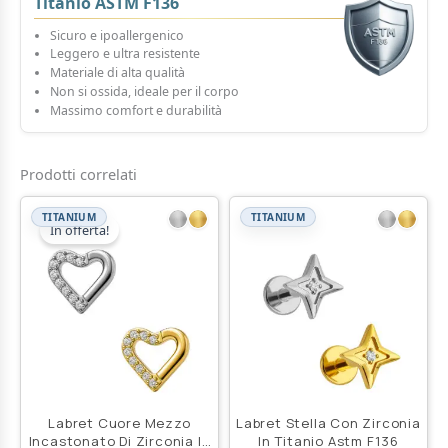
Titanio ASTM F136
Sicuro e ipoallergenico
Leggero e ultra resistente
Materiale di alta qualità
Non si ossida, ideale per il corpo
Massimo comfort e durabilità
Prodotti correlati
TITANIUM
TITANIUM
In offerta!
Labret Cuore Mezzo
Labret Stella Con Zirconia
Incastonato Di Zirconia In
In Titanio Astm F136