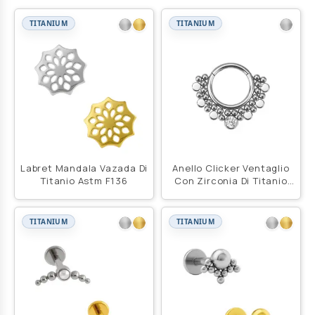
TITANIUM
TITANIUM
Labret Mandala Vazada Di
Anello Clicker Ventaglio
Titanio Astm F136
Con Zirconia Di Titanio
Astm F136
TITANIUM
TITANIUM