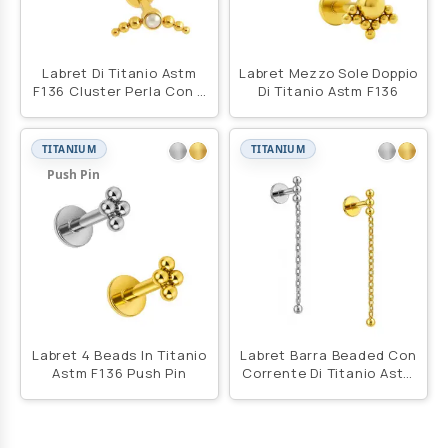
Labret Di Titanio Astm
Labret Mezzo Sole Doppio
F136 Cluster Perla Con 6
Di Titanio Astm F136
Beads
TITANIUM
TITANIUM
Push Pin
Labret 4 Beads In Titanio
Labret Barra Beaded Con
Astm F136 Push Pin
Corrente Di Titanio Astm
F136