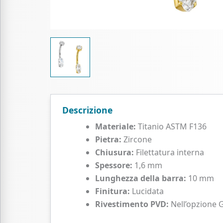
Descrizione
Materiale:
Titanio ASTM F136
Pietra:
Zircone
Chiusura:
Filettatura interna
Spessore:
1,6 mm
Lunghezza della barra:
10 mm
Finitura:
Lucidata
Rivestimento PVD:
Nell’opzione 