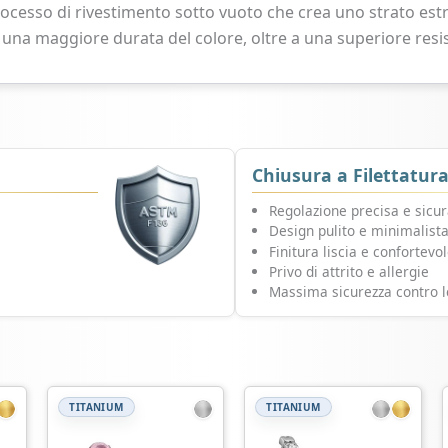
ocesso di rivestimento sotto vuoto che crea uno strato est
 una maggiore durata del colore, oltre a una superiore resis
Chiusura a Filettatur
Regolazione precisa e sicu
Design pulito e minimalist
Finitura liscia e confortevo
Privo di attrito e allergie
Massima sicurezza contro l
TITANIUM
TITANIUM