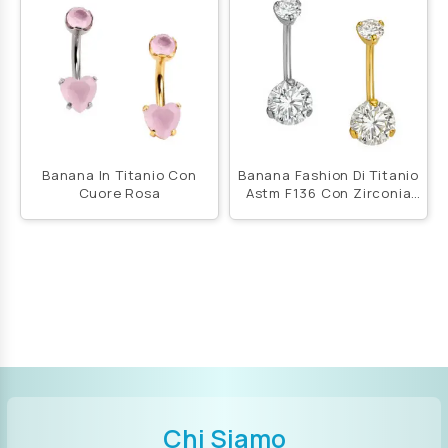
Banana In Titanio Con
Banana Fashion Di Titanio
Cuore Rosa
Astm F136 Con Zirconia
Prong Set
Chi Siamo