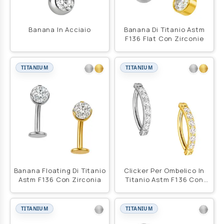
Banana In Acciaio
Banana Di Titanio Astm
F136 Flat Con Zirconie
TITANIUM
TITANIUM
Banana Floating Di Titanio
Clicker Per Ombelico In
Astm F136 Con Zirconia
Titanio Astm F136 Con
Zirconi
TITANIUM
TITANIUM