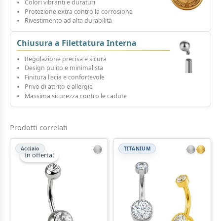
Colori vibranti e duraturi
Protezione extra contro la corrosione
Rivestimento ad alta durabilità
Chiusura a Filettatura Interna
Regolazione precisa e sicura
Design pulito e minimalista
Finitura liscia e confortevole
Privo di attrito e allergie
Massima sicurezza contro le cadute
Prodotti correlati
Acciaio
TITANIUM
In offerta!