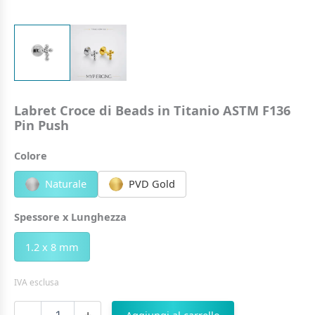
Labret Croce di Beads in Titanio ASTM F136
Pin Push
Colore
Naturale
PVD Gold
Spessore x Lunghezza
1.2 x 8 mm
IVA esclusa
Labret