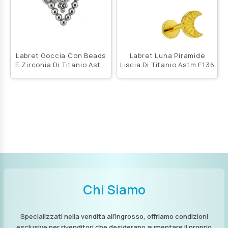
Labret Goccia Con Beads
Labret Luna Piramide
E Zirconia Di Titanio Astm
Liscia Di Titanio Astm F136
F136
Chi Siamo
Specializzati nella vendita all’ingrosso, offriamo condizioni
esclusive per rivenditori che desiderano aumentare il proprio