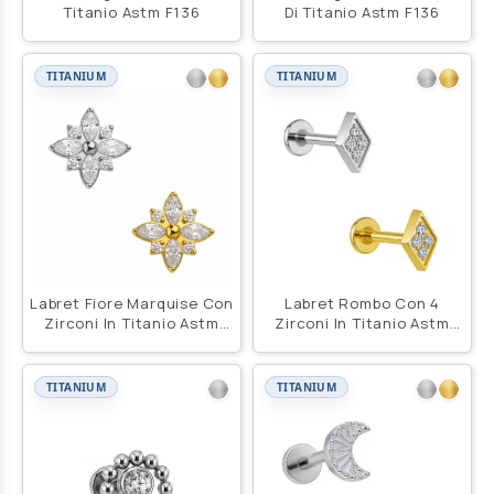
Titanio Astm F136
Di Titanio Astm F136
TITANIUM
TITANIUM
Labret Fiore Marquise Con
Labret Rombo Con 4
Zirconi In Titanio Astm
Zirconi In Titanio Astm
F136
F136
TITANIUM
TITANIUM