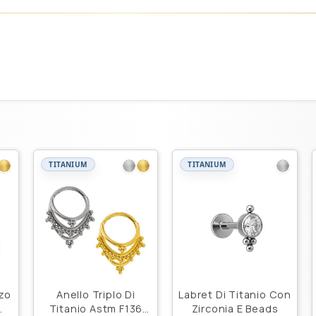
TITANIUM
TITANIUM
zo
Anello Triplo Di
Labret Di Titanio Con
Titanio Astm F136
Zirconia E Beads