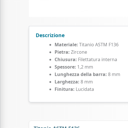
Descrizione
Materiale:
Titanio ASTM F136
Pietra:
Zircone
Chiusura:
Filettatura interna
Spessore:
1,2 mm
Lunghezza della barra:
8 mm
Larghezza:
8 mm
Finitura:
Lucidata