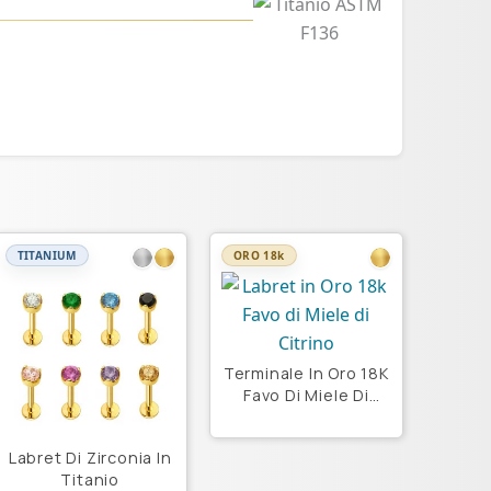
TITANIUM
ORO 18k
Terminale In Oro 18K
Favo Di Miele Di
Citrino
Labret Di Zirconia In
Titanio