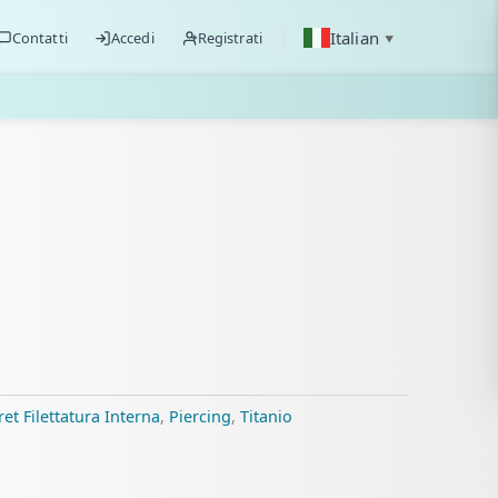
Italian
Contatti
Accedi
Registrati
▼
et Filettatura Interna
,
Piercing
,
Titanio