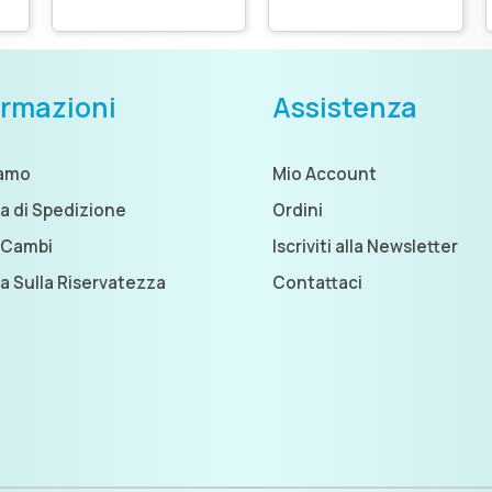
o
Con Beads
ormazioni
Assistenza
iamo
Mio Account
ca di Spedizione
Ordini
 Cambi
Iscriviti alla Newsletter
ca Sulla Riservatezza
Contattaci