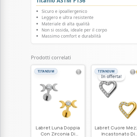
Titanio ASTM F136
Sicuro e ipoallergenico
Leggero e ultra resistente
Materiale di alta qualità
Non si ossida, ideale per il corpo
Massimo comfort e durabilità
Prodotti correlati
TITANIUM
TITANIUM
In offerta!
Labret Luna Doppia
Labret Cuore Mez
Con Zirconia Di
Incastonato Di