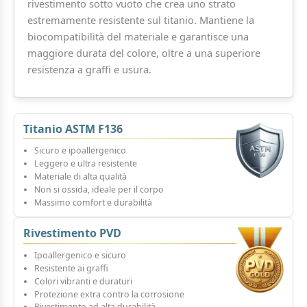
rivestimento sotto vuoto che crea uno strato
estremamente resistente sul titanio. Mantiene la
biocompatibilità del materiale e garantisce una
maggiore durata del colore, oltre a una superiore
resistenza a graffi e usura.
Titanio ASTM F136
Sicuro e ipoallergenico
Leggero e ultra resistente
Materiale di alta qualità
Non si ossida, ideale per il corpo
Massimo comfort e durabilità
Rivestimento PVD
Ipoallergenico e sicuro
Resistente ai graffi
Colori vibranti e duraturi
Protezione extra contro la corrosione
Rivestimento ad alta durabilità