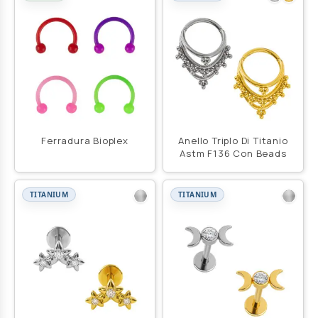
Ferradura Bioplex
Anello Triplo Di Titanio
Astm F136 Con Beads
TITANIUM
TITANIUM