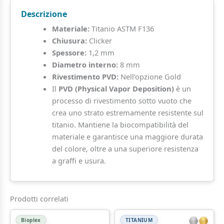
Disco
Descrizione
Minimal
quantità
Materiale:
Titanio ASTM F136
Chiusura:
Clicker
Spessore:
1,2 mm
Diametro interno:
8 mm
Rivestimento PVD:
Nell’opzione Gold
Il
PVD (Physical Vapor Deposition)
è un
processo di rivestimento sotto vuoto che
crea uno strato estremamente resistente sul
titanio. Mantiene la biocompatibilità del
materiale e garantisce una maggiore durata
del colore, oltre a una superiore resistenza
a graffi e usura.
Prodotti correlati
Bioplex
TITANIUM