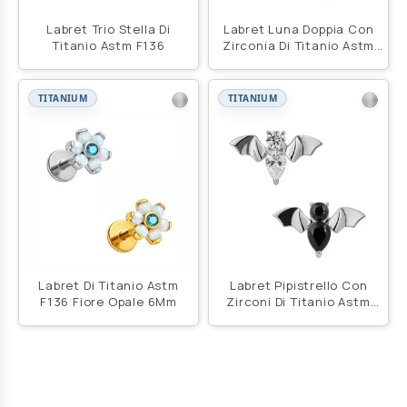
Labret Trio Stella Di
Labret Luna Doppia Con
Titanio Astm F136
Zirconia Di Titanio Astm
F136
TITANIUM
TITANIUM
Labret Di Titanio Astm
Labret Pipistrello Con
F136 Fiore Opale 6Mm
Zirconi Di Titanio Astm
F136